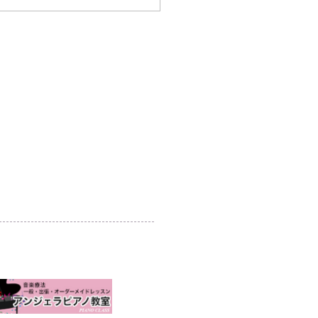
29日～30日東久留米
給食栄養展
個人情報保護方針
利用規約
当サイトについて
リンクについて
協賛企業のご案内
​事務局からのお知らせ
-