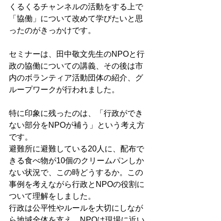
くるくるチャンネルの活動をする上で
「協働」について改めて学びたいと思
ったのがきっかけです。
セミナーは、田中敬文先生のNPOと行
政の協働についての講義、その後は市
内のボランティア活動団体の紹介、グ
ループワークが行われました。
特に印象に残ったのは、「行政ができ
ない部分をNPOが補う」という考え方
です。
避難所に避難している20人に、配布で
きる食べ物が10個のクリームパンしか
ない状況で、この時どうするか。この
事例を考えながら行政とNPOの役割に
ついて理解をしました。
行政は公平性やルールを大切にしなが
ら地域全体を支え、NPOは現場に近い