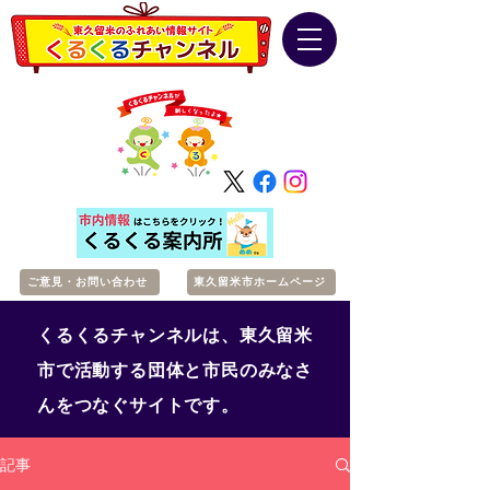
ご意見・お問い合わせ
東久留米市ホームページ
くるくるチャンネルは、東久留米
市で活動する団体と市民のみなさ
んをつなぐサイトです。
記事