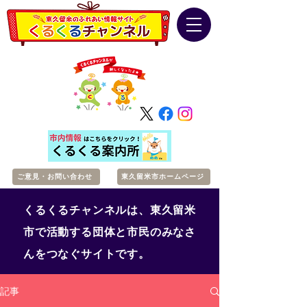
ご意見・お問い合わせ
東久留米市ホームページ
くるくるチャンネルは、東久留米
市で活動する団体と市民のみなさ
んをつなぐサイトです。
記事