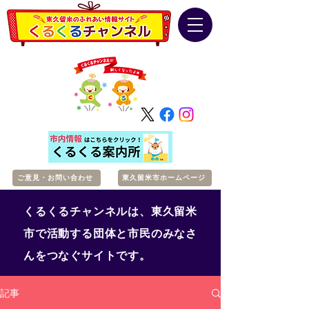
ご意見・お問い合わせ
東久留米市ホームページ
くるくるチャンネルは、東久留米
市で活動する団体と市民のみなさ
んをつなぐサイトです。
記事