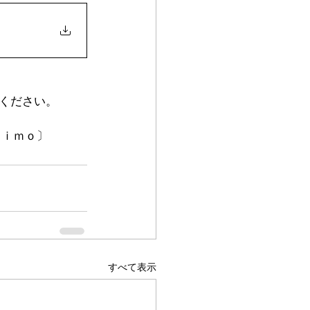
ください。
ｈｉｍｏ〕
すべて表示