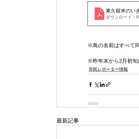
東久留米のいき
ダウンロード：PDF
※鳥の名前はすべて
※昨年末から2月初旬
市民レポーター情報
最新記事