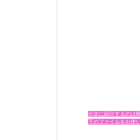
※次に紹介するのは
下のファイルをお使