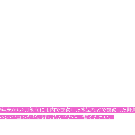
昨年末から2月初旬に市内で観察した水辺などで観察した野
いのパソコンなどに取り込んでからご覧ください。