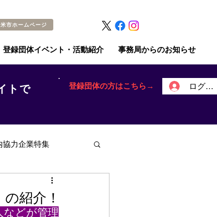
留米市ホームページ
登録団体イベント・活動紹介
事務局からのお知らせ
登録団体の方はこちら→
ログイ
イトで
内協力企業特集
）の紹介！
人などが管理