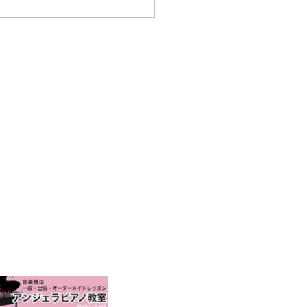
目 クルネde秋まつり
個人情報保護方針
利用規約
当サイトについて
リンクについて
協賛企業のご案内
​事務局からのお知らせ
-