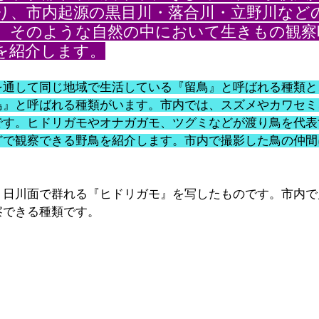
り、市内起源の黒目川・落合川・立野川など
、そのような自然の中において生きもの観察
を紹介します。
を通して同じ地域で生活している『留鳥』と呼ばれる種類と
鳥』と呼ばれる種類がいます。市内では、スズメやカワセミ
です。ヒドリガモやオナガガモ、ツグミなどが渡り鳥を代表
どで観察できる野鳥を紹介します。市内で撮影した鳥の仲間
０日川面で群れる『ヒドリガモ』を写したものです。市内で
察できる種類です。