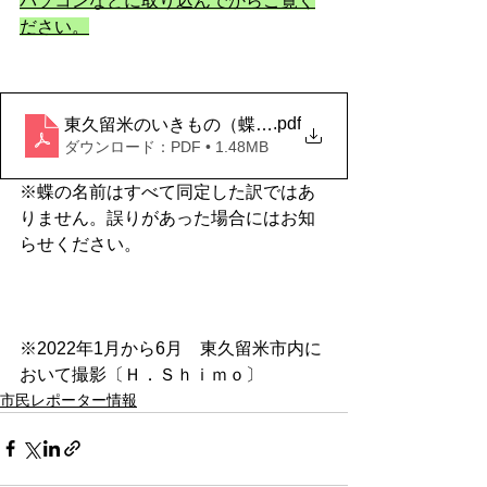
パソコンなどに取り込んでからご覧く
ださい。
.pdf
東久留米のいきもの（蝶の仲間）1月から6月2022061
ダウンロード：PDF • 1.48MB
※蝶の名前はすべて同定した訳ではあ
りません。誤りがあった場合にはお知
らせください。
※2022年1月から6月　東久留米市内に
おいて撮影〔Ｈ．Ｓｈｉｍｏ〕
市民レポーター情報