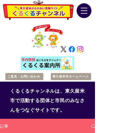
ご意見・お問い合わせ
東久留米市ホームページ
くるくるチャンネルは、東久留米
市で活動する団体と市民のみなさ
んをつなぐサイトです。
記事