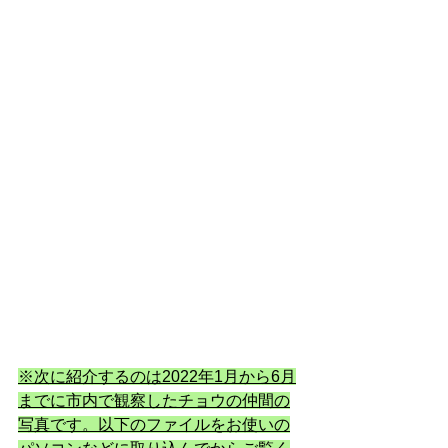
※次に紹介するのは2022年1月から6月
までに市内で観察したチョウの仲間の
写真です。以下のファイルをお使いの