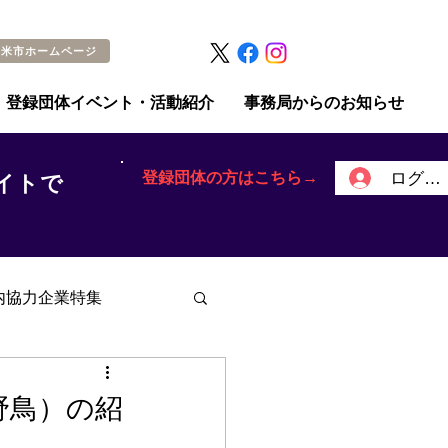
留米市ホームページ
登録団体イベント・活動紹介
事務局からのお知らせ
登録団体の方はこちら→
ログイ
イトで
内協力企業特集
野鳥）の紹