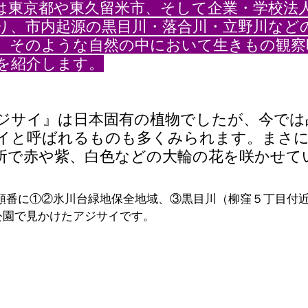
は東京都や東久留米市、そして企業・学校法
り、市内起源の黒目川・落合川・立野川など
、そのような自然の中において生きもの観察
を紹介します。
ジサイ』は日本固有の植物でしたが、今では
イと呼ばれるものも多くみられます。まさ
所で赤や紫、白色などの大輪の花を咲かせて
ら順番に①②氷川台緑地保全地域、③黒目川（柳窪５丁目付
公園で見かけたアジサイです。