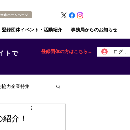
留米市ホームページ
登録団体イベント・活動紹介
事務局からのお知らせ
登録団体の方はこちら→
ログイ
イトで
内協力企業特集
の紹介！