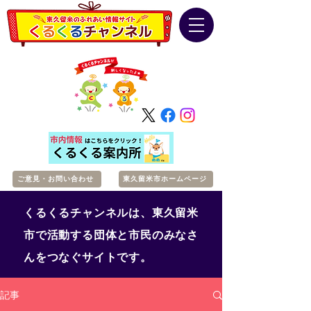
ご意見・お問い合わせ
東久留米市ホームページ
くるくるチャンネルは、東久留米
市で活動する団体と市民のみなさ
んをつなぐサイトです。
記事