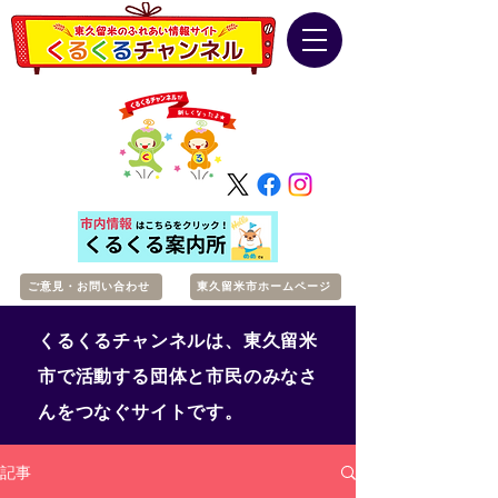
ご意見・お問い合わせ
東久留米市ホームページ
くるくるチャンネルは、東久留米
市で活動する団体と市民のみなさ
んをつなぐサイトです。
記事