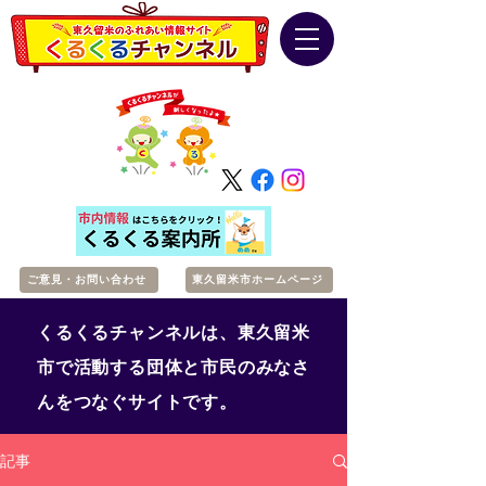
ご意見・お問い合わせ
東久留米市ホームページ
くるくるチャンネルは、東久留米
市で活動する団体と市民のみなさ
んをつなぐサイトです。
記事