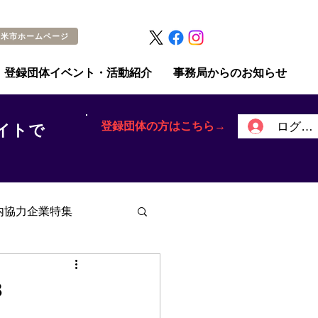
留米市ホームページ
登録団体イベント・活動紹介
事務局からのお知らせ
登録団体の方はこちら→
ログイ
イトで
内協力企業特集
３