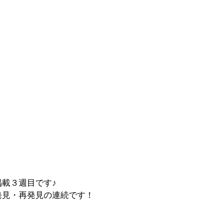
載３週目です♪
発見・再発見の連続です！