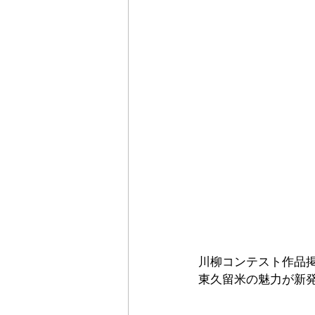
川柳コンテスト作品掲
東久留米の魅力が新