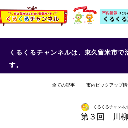
くるくるチャンネルは、東久留米市で
す。
全ての記事
市内ピックアップ情
くるくる保健室
事務局か
くるくるチャンネ
第３回 川