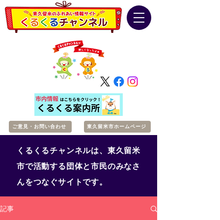
ご意見・お問い合わせ
東久留米市ホームページ
くるくるチャンネルは、東久留米
市で活動する団体と市民のみなさ
んをつなぐサイトです。
記事