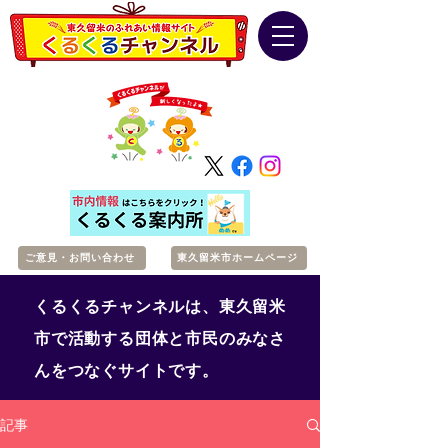
ご意見・お問い合わせ
東久留米市ホームページ
くるくるチャンネルは、東久留米
市で活動する団体と市民のみなさ
んをつなぐサイトです。
記事