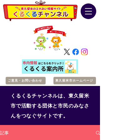
ご意見・お問い合わせ
東久留米市ホームページ
くるくるチャンネルは、東久留米
市で活動する団体と市民のみなさ
んをつなぐサイトです。
記事