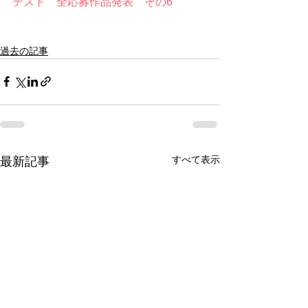
テスト　全応募作品発表　その6
過去の記事
すべて表示
最新記事