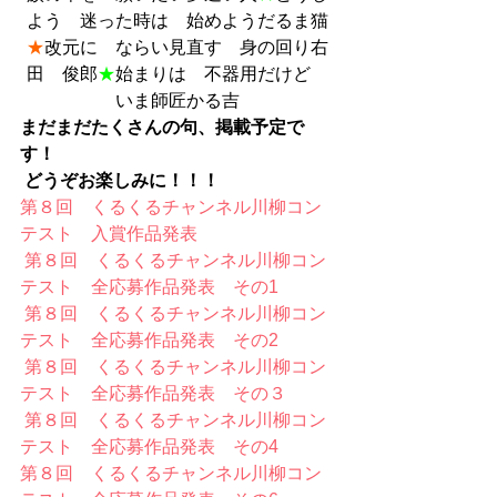
よう　迷った時は　始めようだるま猫
★
改元に　ならい見直す　身の回り右
田　俊郎
★
始まりは　不器用だけど　
いま師匠かる吉
まだまだたくさんの句、掲載予定で
す！
どうぞお楽しみに！！！
第８回　くるくるチャンネル川柳コン
テスト　入賞作品発表
第８回　くるくるチャンネル川柳コン
テスト　全応募作品発表　その1
第８回　くるくるチャンネル川柳コン
テスト　全応募作品発表　その2
第８回　くるくるチャンネル川柳コン
テスト　全応募作品発表　その３
第８回　くるくるチャンネル川柳コン
テスト　全応募作品発表　その4
第８回　くるくるチャンネル川柳コン