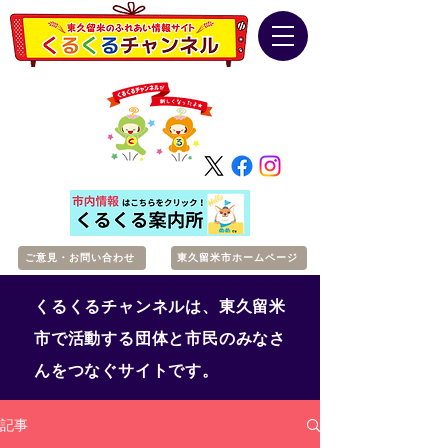
ご意見・お問い合わせ
東久留米市ホームページ
くるくるチャンネルは、東久留米
市で活動する団体と市民のみなさ
んをつなぐサイトです。
記事