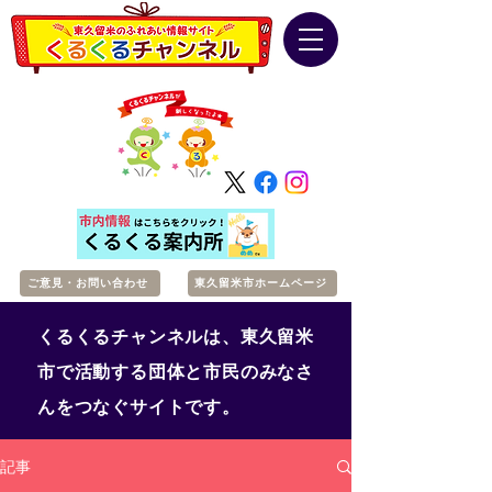
ご意見・お問い合わせ
東久留米市ホームページ
くるくるチャンネルは、東久留米
市で活動する団体と市民のみなさ
んをつなぐサイトです。
記事