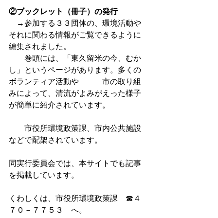
②ブックレット（冊子）の発行
　→参加する３３団体の、環境活動や
それに関わる情報がご覧できるように
編集されました。
　　巻頭には、「東久留米の今、むか
し」というページがあります。多くの
ボランティア活動や　　　市の取り組
みによって、清流がよみがえった様子
が簡単に紹介されています。
　　市役所環境政策課、市内公共施設
などで配架されています。
同実行委員会では、本サイトでも記事
を掲載しています。
くわしくは、市役所環境政策課　☎４
７０－７７５３　へ。