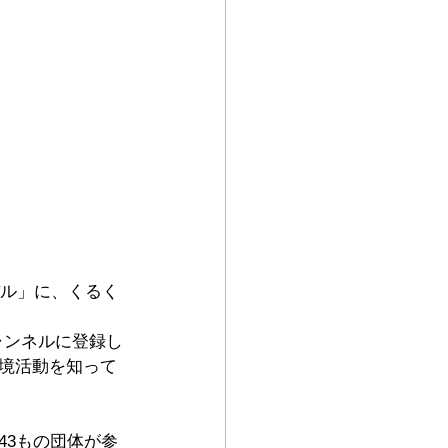
バル」に、くるく
ャンネルに登録し
境活動を知って
43もの団体が参