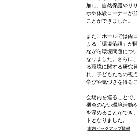
加し、自然保護やリ
示や体験コーナーが
ことができました。
また、ホールでは両
よる「環境落語」が
ながら環境問題につ
なりました。さらに
る環境に関する研究
れ、子どもたちの視
学びや気づきを得る
会場内を巡ることで
機会のない環境活動
を深めることができ
トとなりました。
市内ピックアップ情報