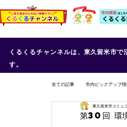
くるくるチャンネルは、東久留米市で
す。
全ての記事
市内ピックアップ情
くるくる保健室
事務局か
東久留米市コミュ
第30回 環