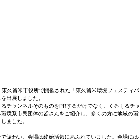
間、東久留米市役所で開催された「東久留米環境フェスティ
スを出展しました。
くるチャンネルそのものをPRするだけでなく、くるくるチ
る環境系市民団体の皆さんをご紹介し、多くの方に地域の環
としました。
者で賑わい、会場は終始活気にあふれていました。会場には