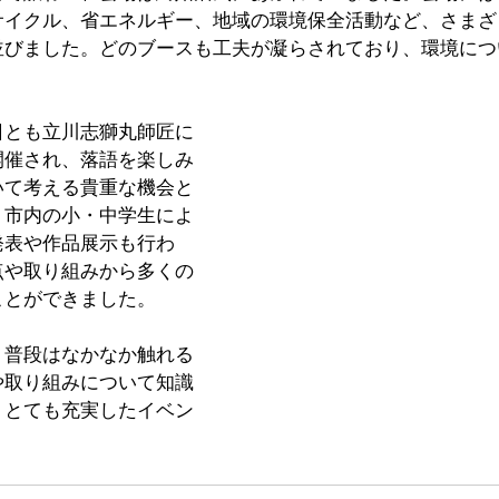
サイクル、省エネルギー、地域の環境保全活動など、さまざ
並びました。どのブースも工夫が凝らされており、環境につ
日とも立川志獅丸師匠に
開催され、落語を楽しみ
いて考える貴重な機会と
、市内の小・中学生によ
発表や作品展示も行わ
点や取り組みから多くの
ことができました。
、普段はなかなか触れる
や取り組みについて知識
、とても充実したイベン