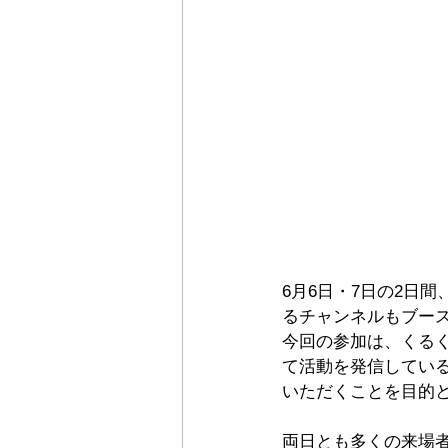
6月6日・7日の2日
るチャンネルもブー
今回の参加は、くる
て活動を発信してい
いただくことを目的
両日とも多くの来場