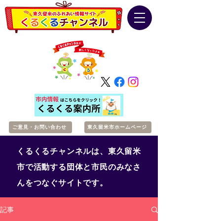
ご意見・お問い合わせ
東久留米市ホームページ
くるくるチャンネルは、東久留米
市で活動する団体と市民のみなさ
んをつなぐサイトです。
記事