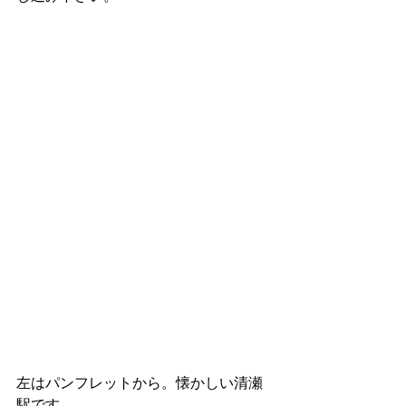
左はパンフレットから。懐かしい清瀬
駅です。