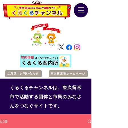
ご意見・お問い合わせ
東久留米市ホームページ
くるくるチャンネルは、東久留米
市で活動する団体と市民のみなさ
んをつなぐサイトです。
記事