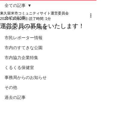
全ての記事
東久留米市コミュニティサイト運営委員会
全ての記事
2023年10月20日
読了時間: 1分
運営委員の募集をいたします！
市内ピックアップ情報
市民レポーター情報
市内のすてきな公園
市内協力企業特集
くるくる保健室
事務局からのお知らせ
その他
過去の記事