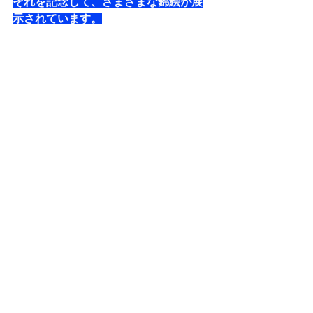
それを記念して、さまざまな錦絵が展
示されています。