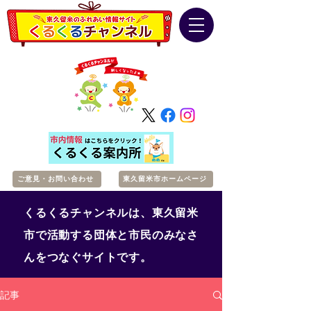
ご意見・お問い合わせ
東久留米市ホームページ
くるくるチャンネルは、東久留米
市で活動する団体と市民のみなさ
んをつなぐサイトです。
記事