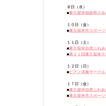
８日（水）
■
東久留米福島県人会
１０日（金）
■
東久留米市スポーツ
１１日（土）
■
東久留米自然ふれあ
■
第２１回東久留米七
１２日（日）
■
ピアノ演奏サークル
１７日（金）
■
東久留米自然ふれあ
■
東久留米市スポーツ