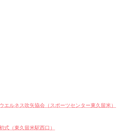
ウエルネス吹矢協会（スポーツセンター東久留米）
初式（東久留米駅西口）