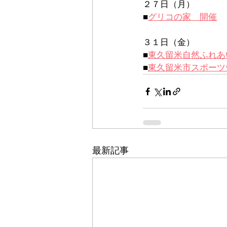
２７日（月）
■
グリコの家　開催
３１日（金）
■
東久留米自然ふれあ
■
東久留米市スポーツ
最新記事