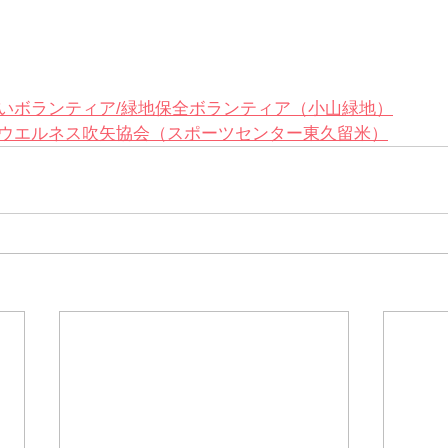
いボランティア/緑地保全ボランティア（小山緑地）
ウエルネス吹矢協会（スポーツセンター東久留米）