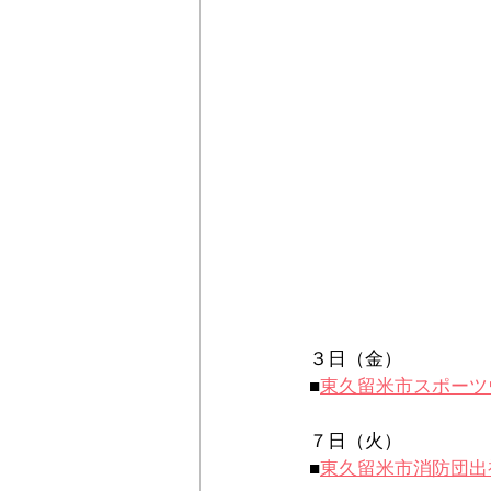
３日（金）
■
東久留米市スポーツ
７日（火）
■
東久留米市消防団出