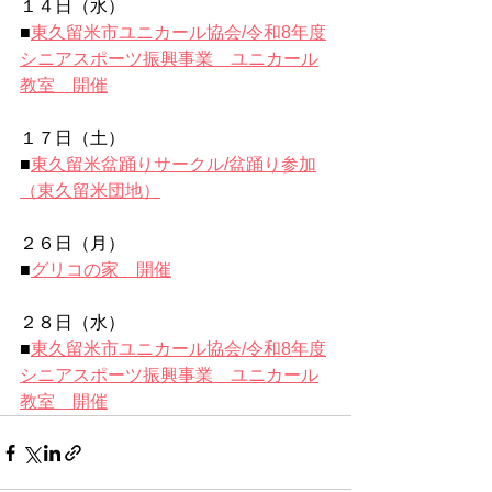
１４日（水）
■
東久留米市ユニカール協会/令和8年度
シニアスポーツ振興事業　ユニカール
教室　開催
１７日（土）
■
東久留米盆踊りサークル/盆踊り参加
（東久留米団地）
２６日（月）
■
グリコの家　開催
２８日（水）
■
東久留米市ユニカール協会/令和8年度
シニアスポーツ振興事業　ユニカール
教室　開催