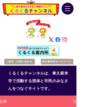
ご意見・お問い合わせ
東久留米市ホームページ
くるくるチャンネルは、東久留米
市で活動する団体と市民のみなさ
んをつなぐサイトです。
記事