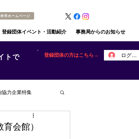
留米市ホームページ
登録団体イベント・活動紹介
事務局からのお知らせ
登録団体の方はこちら→
ログイ
イトで
内協力企業特集
教育会館）