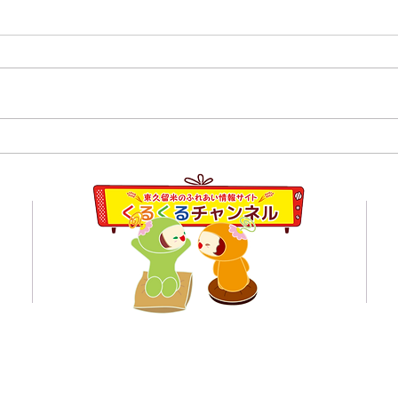
８月
【開催報告】くるくるチャン
ネル交流会を開催しまし
員会
た！〜つながりから広がる活
動の輪〜
くるくるチャンネル応援企業の紹介ページはこちら