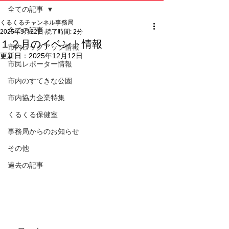
全ての記事
くるくるチャンネル事務局
全ての記事
2025年9月22日
読了時間: 2分
１２月のイベント情報
市内ピックアップ情報
更新日：
2025年12月12日
市民レポーター情報
市内のすてきな公園
市内協力企業特集
くるくる保健室
事務局からのお知らせ
その他
過去の記事