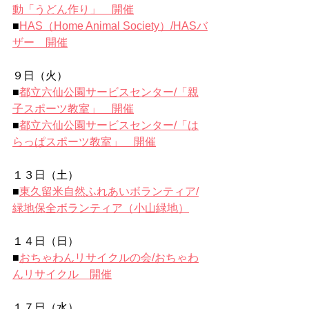
動「うどん作り」　開催
■
HAS（Home Animal Society）/HASバ
ザー　開催
９日（火）
■
都立六仙公園サービスセンター/「親
子スポーツ教室」　開催
■
都立六仙公園サービスセンター/「は
らっぱスポーツ教室」　開催
１３日（土）
■
東久留米自然ふれあいボランティア/
緑地保全ボランティア（小山緑地）
１４日（日）
■
おちゃわんリサイクルの会/おちゃわ
んリサイクル　開催
１７日（水）