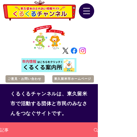
ご意見・お問い合わせ
東久留米市ホームページ
くるくるチャンネルは、東久留米
市で活動する団体と市民のみなさ
んをつなぐサイトです。
記事