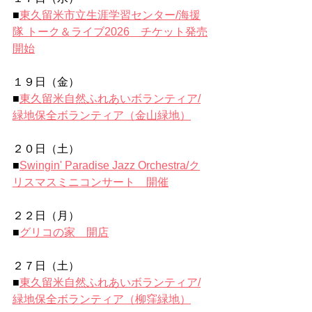
■
東久留米市立生涯学習センター/海援
隊 トーク＆ライブ2026　チケット発売
開始
１９日（金）
■
東久留米自然ふれあいボランティア/
緑地保全ボランティア（金山緑地）
２０日（土）
■
Swingin' Paradise Jazz Orchestra/ク
リスマスミニコンサート　開催
２２日（月）
■
グリコの家　開店
２７日（土）
■
東久留米自然ふれあいボランティア/
緑地保全ボランティア（柳窪緑地）