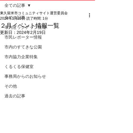
全ての記事
東久留米市コミュニティサイト運営委員会
全ての記事
2024年1月26日
読了時間: 1分
２月イベント情報一覧
市内ピックアップ情報
更新日：
2024年2月19日
市民レポーター情報
市内のすてきな公園
市内協力企業特集
くるくる保健室
事務局からのお知らせ
その他
過去の記事