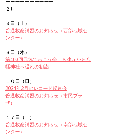
ーーーーーーーーーー
２月
ーーーーーーーーーー
３日（土）
普通救命講習のお知らせ（西部地域セ
ンター）
８日（木）
第403回元気で歩こう会　米津寺から八
幡神社へ遅れの初詣
１０日（日）
2024年2月のレコード鑑賞会
普通救命講習のお知らせ（市民プラ
ザ）
１７日（土）
普通救命講習のお知らせ（南部地域セ
ンター）