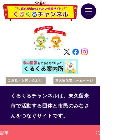
ご意見・お問い合わせ
東久留米市ホームページ
くるくるチャンネルは、東久留米
市で活動する団体と市民のみなさ
んをつなぐサイトです。
記事