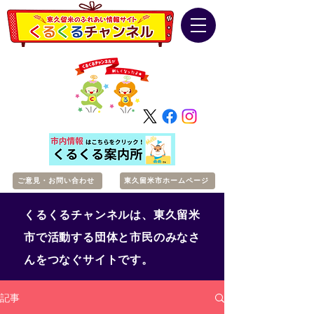
ご意見・お問い合わせ
東久留米市ホームページ
くるくるチャンネルは、東久留米
市で活動する団体と市民のみなさ
んをつなぐサイトです。
記事