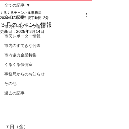
全ての記事
くるくるチャンネル事務局
全ての記事
2024年12月25日
読了時間: 2分
３月のイベント情報
市内ピックアップ情報
更新日：
2025年3月14日
市民レポーター情報
市内のすてきな公園
市内協力企業特集
くるくる保健室
事務局からのお知らせ
その他
過去の記事
７日（金）