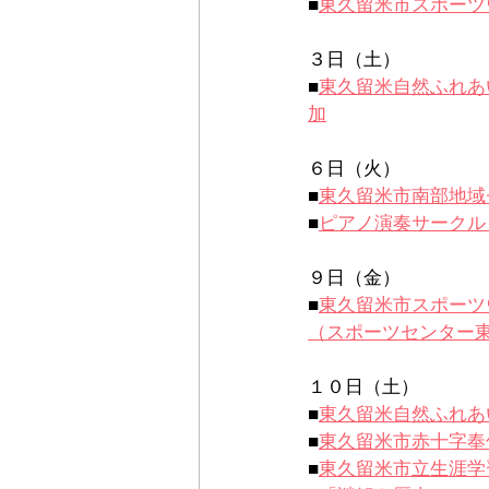
■
東久留米市スポーツ
３日（土）
■
東久留米自然ふれあ
加
６日（火）
■
東久留米市南部地域
■
ピアノ演奏サークル
９日（金）
■
東久留米市スポーツ
（スポーツセンター
１０日（土）
■
東久留米自然ふれあ
■
東久留米市赤十字奉
■
東久留米市立生涯学