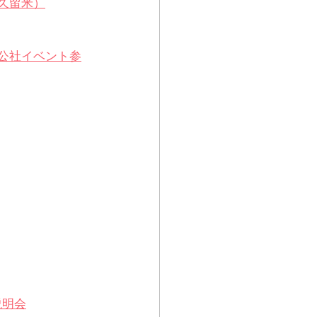
久留米）
公社イベント参
説明会