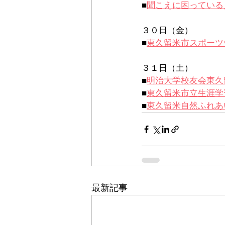
■
聞こえに困っている
３０日（金）
■
東久留米市スポーツ
３１日（土）
■
明治大学校友会東久
■
東久留米市立生涯学
■
東久留米自然ふれあ
最新記事