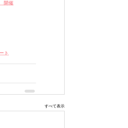
　開催
ート
すべて表示