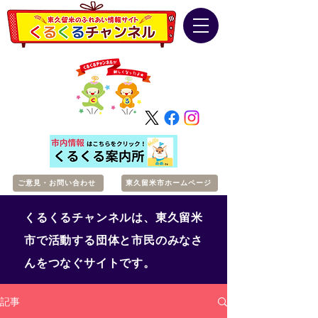
ご意見・お問い合わせ
東久留米市ホームページ
くるくるチャンネルは、東久留米
市で活動する団体と市民のみなさ
んをつなぐサイトです。
記事