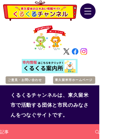
ご意見・お問い合わせ
東久留米市ホームページ
くるくるチャンネルは、東久留米
市で活動する団体と市民のみなさ
んをつなぐサイトです。
記事