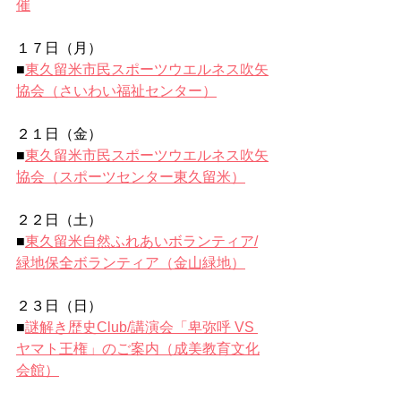
催
１７日（月）
■
東久留米市民スポーツウエルネス吹矢
協会（さいわい福祉センター）
２１日（金）
■
東久留米市民スポーツウエルネス吹矢
協会（スポーツセンター東久留米）
２２日（土）
■
東久留米自然ふれあいボランティア/
緑地保全ボランティア（金山緑地）
２３日（日）
■
謎解き歴史Club/講演会「卑弥呼 VS 
ヤマト王権」のご案内（成美教育文化
会館）