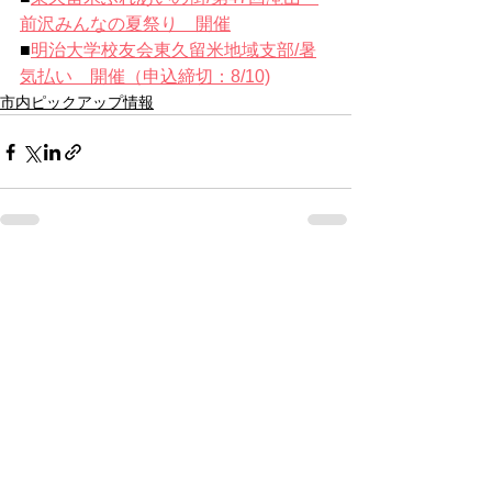
前沢みんなの夏祭り　開催
■
明治大学校友会東久留米地域支部/暑
気払い　開催（申込締切：8/10)
市内ピックアップ情報
すべて表示
最新記事