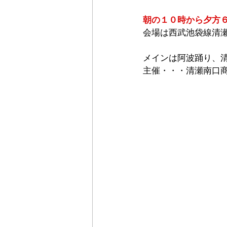
朝の１０時から夕方
会場は西武池袋線清
メインは阿波踊り、
主催・・・清瀬南口