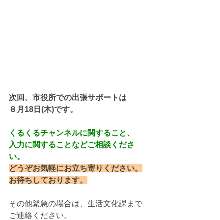
次回、市役所での出張サポートは
８月18日(木)です。
くるくるチャンネルに関すること、
入力に関することなどご相談くださ
い。
どうぞお気軽にお立ち寄りください。
お待ちしております。
その他緊急の場合は、生活文化課まで
ご連絡ください。