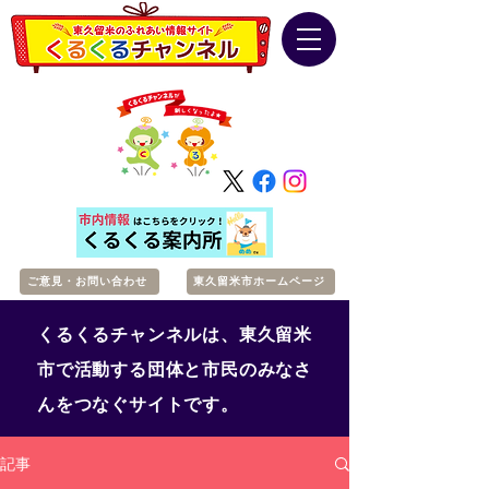
ご意見・お問い合わせ
東久留米市ホームページ
くるくるチャンネルは、東久留米
市で活動する団体と市民のみなさ
んをつなぐサイトです。
記事