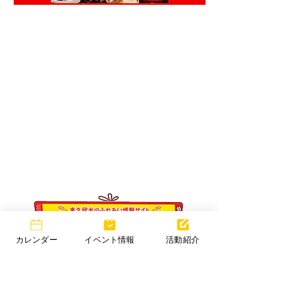
東久留米市コミュニティサイト
運営
委員会
事務局
〒203-0033
東久留米市滝山4-1-10
西部地域センター内
カレンダー
イベント情報
活動紹介