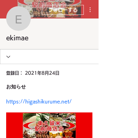
その他
フォローする
ekimae
ekimae
登録日： 2021年8月24日
お知らせ
https://higashikurume.net/