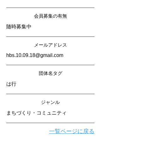
会員募集の有無
随時募集中
メールアドレス
hbs.10.09.18@gmail.com
​団体名タグ
は行
​ジャンル
まちづくり・コミュニティ
一覧ページに戻る