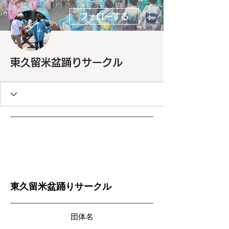
その他
フォローする
東久留米盆踊りサークル
東久留米盆踊りサークル
団体名