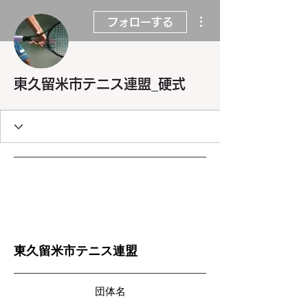
その他
フォローする
東久留米市テニス連盟_硬式
東久留米市テニス連盟
団体名