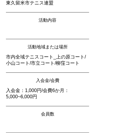
東久留米市テニス連盟
活動内容
活動地域または場所
市内全域テニスコート_上の原コート/
小山コート/市立コート/柳窪コート
入会金/会費
入会金：1,000円/会費6か月：
5,000~6,000円
会員数