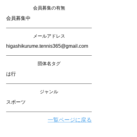
会員募集の有無
会員募集中
メールアドレス
higashikurume.tennis365@gmail.com
​団体名タグ
は行
​ジャンル
スポーツ
一覧ページに戻る