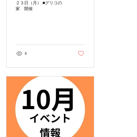
２３日（月） ■グリコの
家 開催
6