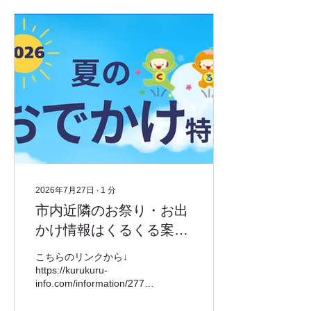
2026年7月27日
∙
1
分
市内近隣のお祭り・お出
かけ情報はくるくる案内
所で
こちらのリンクから↓
https://kurukuru-
info.com/information/2777/
夏休みのお出かけの参考に
してみてください！