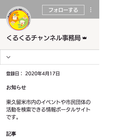
その他
フォローする
管理者
くるくるチャンネル事務局
登録日： 2020年4月17日
お知らせ
東久留米市内のイベントや市民団体の
活動を検索できる情報ポータルサイト
です。
記事