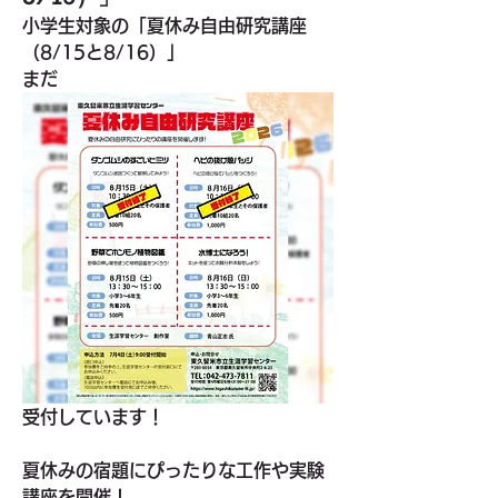
小学生対象の「夏休み自由研究講座
（8/15と8/16）」
まだ
受付しています！
夏休みの宿題にぴったりな工作や実験
講座を開催！