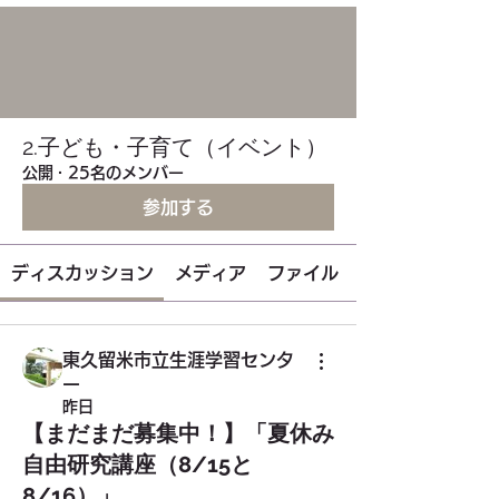
2.子ども・子育て（イベント）
公開
·
25名のメンバー
参加する
ディスカッション
メディア
ファイル
東久留米市立生涯学習センタ
ー
昨日
【まだまだ募集中！】「夏休み
自由研究講座（8/15と
8/16）」