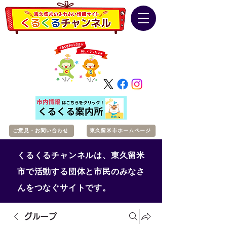
ご意見・お問い合わせ
東久留米市ホームページ
くるくるチャンネルは、東久留米
市で活動する団体と市民のみなさ
んをつなぐサイトです。
グループ