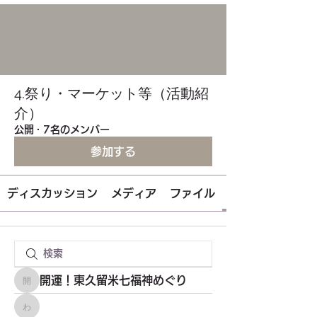
4.祭り・マーケット等（活動紹
介）
公開
·
7名のメンバー
参加する
ディスカッション
メディア
ファイル
開運！東久留米七福神めぐり
開運！東久留米七福神めぐり
わーくるマルシェ実行委員会