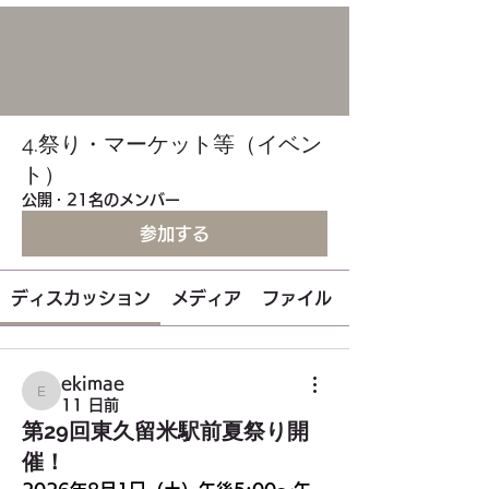
4.祭り・マーケット等（イベン
ト）
公開
·
21名のメンバー
参加する
ディスカッション
メディア
ファイル
ekimae
ekimae
11 日前
第29回東久留米駅前夏祭り開
催！