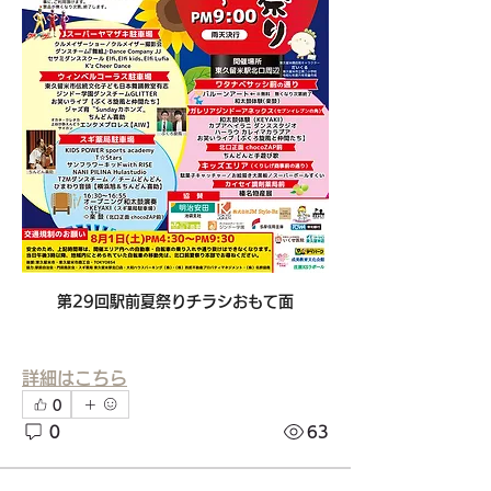
第29回駅前夏祭りチラシおもて面
詳細はこちら
0
0
63