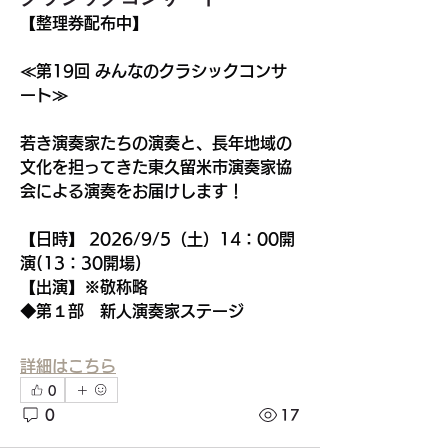
【整理券配布中】
≪第19回 みんなのクラシックコンサ
ート≫
若き演奏家たちの演奏と、長年地域の
文化を担ってきた東久留米市演奏家協
会による演奏をお届けします！
【日時】 2026/9/5（土）14：00開
演(13：30開場)
【出演】※敬称略
◆第１部　新人演奏家ステージ
詳細はこちら
0
0
17