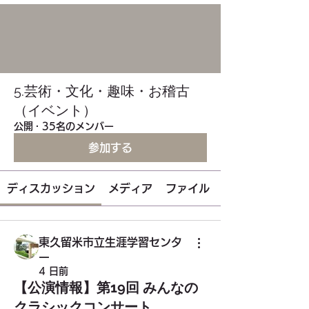
5.芸術・文化・趣味・お稽古
（イベント）
公開
·
35名のメンバー
参加する
ディスカッション
メディア
ファイル
東久留米市立生涯学習センタ
ー
4 日前
【公演情報】第19回 みんなの
クラシックコンサート