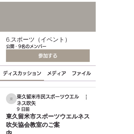
6.スポーツ（イベント）
公開
·
9名のメンバー
参加する
ディスカッション
メディア
ファイル
東久留米市民スポーツウエル
東久留米市民スポーツウエルネス吹矢
ネス吹矢
9 日前
東久留米市スポーツウエルネス
吹矢協会教室のご案
内