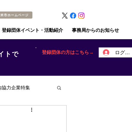
留米市ホームページ
登録団体イベント・活動紹介
事務局からのお知らせ
登録団体の方はこちら→
ログイ
イトで
内協力企業特集
！
、