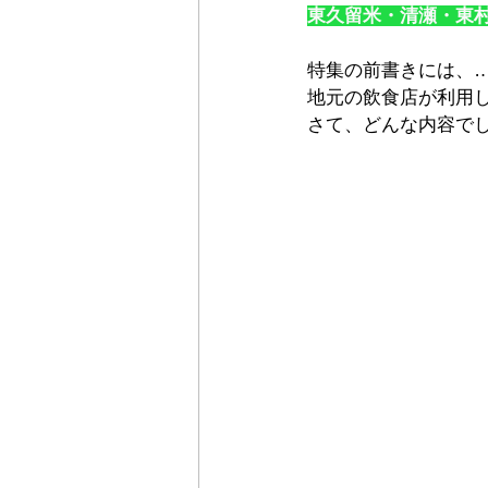
東久留米・清瀬・東
特集の前書きには、
地元の飲食店が利用
さて、どんな内容で