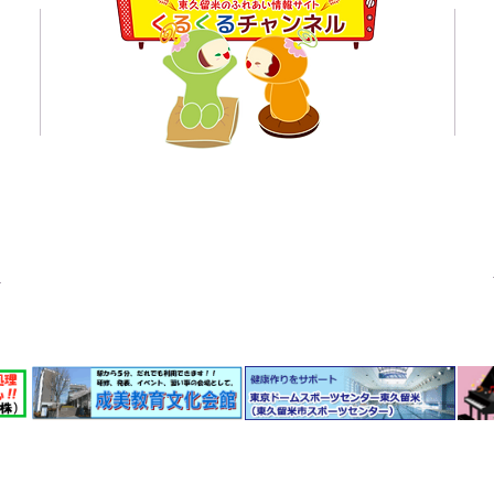
くるくるチャンネル応援企業の紹介ページはこちら
© 東久留米のふれあい情報サイト くるくるチャンネル 2021