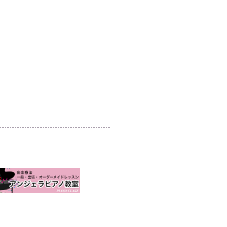
利用規約
当サイトについて
リンクについて
協賛企業のご案内
​事務局からのお知らせ
-