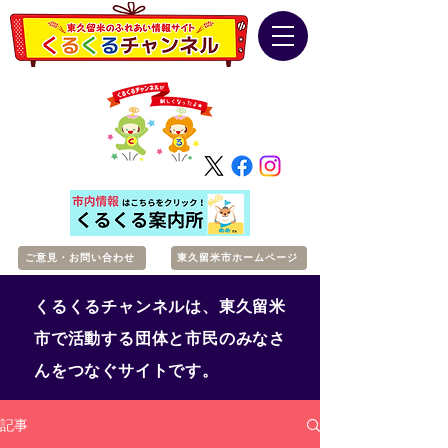
ご意見・お問い合わせ
東久留米市ホームページ
くるくるチャンネルは、東久留米
市で活動する団体と市民のみなさ
んをつなぐサイトです。
記事