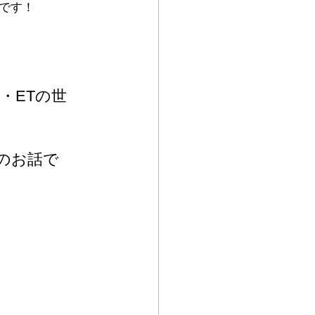
です！
・ETの世
のお話で