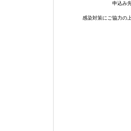
　　　　　　申込み先→
感染対策にご協力の