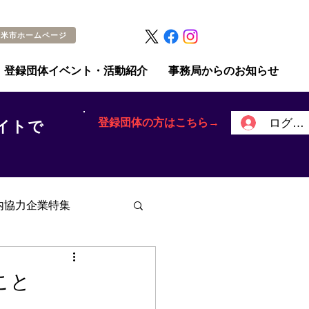
留米市ホームページ
登録団体イベント・活動紹介
事務局からのお知らせ
登録団体の方はこちら→
ログイ
イトで
内協力企業特集
こと