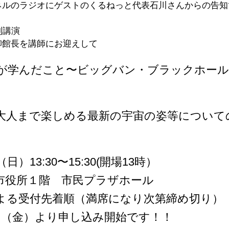
ネルのラジオにゲストのくるねっと代表石川さんからの告知
別講演　
柳館長を講師にお迎えして
が学んだこと〜ビッグバン・ブラックホール
大人まで楽しめる最新の宇宙の姿等について
日）13:30〜15:30(開場13時）
市役所１階　市民プラザホール
よる受付先着順（満席になり次第締め切り）
1日（金）より申し込み開始です！！