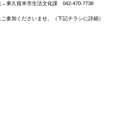
東久留米市生活文化課　042-470-7738
上ご参加くださいませ。（下記チラシに詳細）