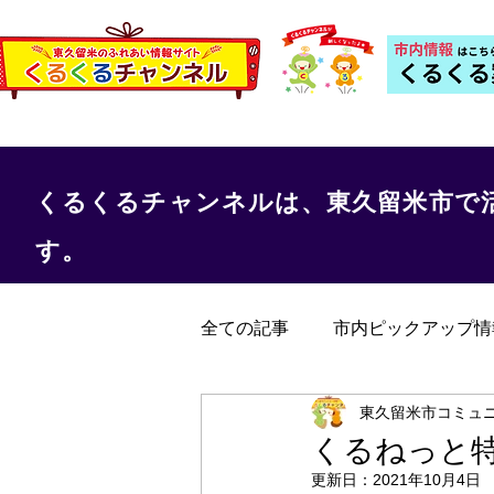
くるくるチャンネルは、東久留米市で
す。
全ての記事
市内ピックアップ情
くるくる保健室
事務局か
東久留米市コミュ
くるねっと
更新日：
2021年10月4日