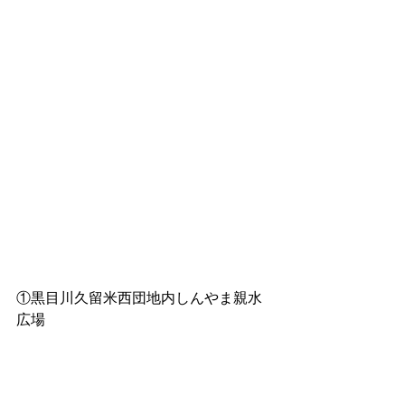
①黒目川久留米西団地内しんやま親水
広場