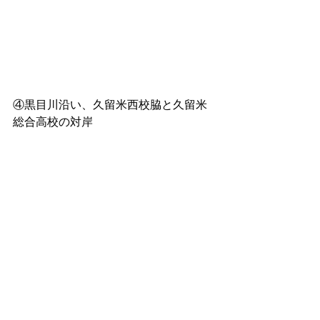
④黒目川沿い、久留米西校脇と久留米
総合高校の対岸