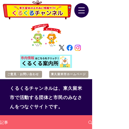
ご意見・お問い合わせ
東久留米市ホームページ
くるくるチャンネルは、東久留米
市で活動する団体と市民のみなさ
んをつなぐサイトです。
記事