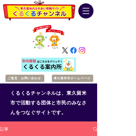
ご意見・お問い合わせ
東久留米市ホームページ
くるくるチャンネルは、東久留米
市で活動する団体と市民のみなさ
んをつなぐサイトです。
記事