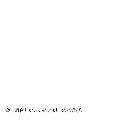
②「落合川いこいの水辺」の水遊び。