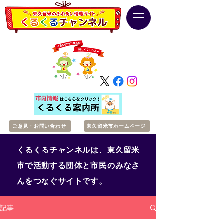
ご意見・お問い合わせ
東久留米市ホームページ
くるくるチャンネルは、東久留米
市で活動する団体と市民のみなさ
んをつなぐサイトです。
記事