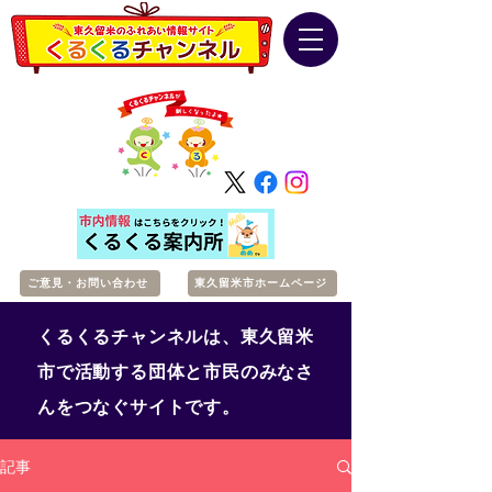
ご意見・お問い合わせ
東久留米市ホームページ
くるくるチャンネルは、東久留米
市で活動する団体と市民のみなさ
んをつなぐサイトです。
記事