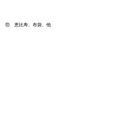
⑪　恵比寿、布袋、他