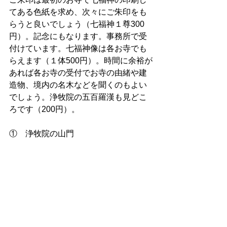
てある色紙を求め、次々にご朱印をも
らうと良いでしょう（七福神１尊300
円）。記念にもなります。事務所で受
付けています。七福神像は各お寺でも
らえます（１体500円）。時間に余裕が
あれば各お寺の受付でお寺の由緒や建
造物、境内の名木などを聞くのもよい
でしょう。浄牧院の五百羅漢も見どこ
ろです（200円）。
①　浄牧院の山門