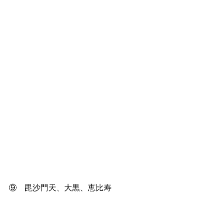
⑨　毘沙門天、大黒、恵比寿