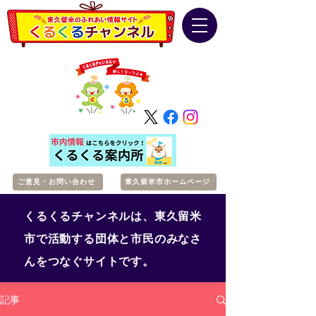
ご意見・お問い合わせ
東久留米市ホームページ
くるくるチャンネルは、東久留米
市で活動する団体と市民のみなさ
んをつなぐサイトです。
記事