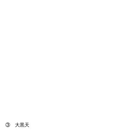
③　大黒天