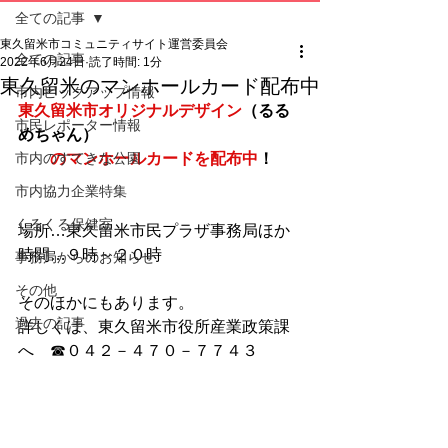
全ての記事
東久留米市コミュニティサイト運営委員会
全ての記事
2022年6月24日
読了時間: 1分
東久留米のマンホールカード配布中
市内ピックアップ情報
東久留米市オリジナルデザイン
（るる
市民レポーター情報
めちゃん）
市内のすてきな公園
　　のマンホールカードを配布中
！
市内協力企業特集
くるくる保健室
場所…東久留米市民プラザ事務局ほか
時間…９時～２０時
事務局からのお知らせ
その他
そのほかにもあります。
過去の記事
詳しくは、東久留米市役所産業政策課
へ　☎０４２－４７０－７７４３