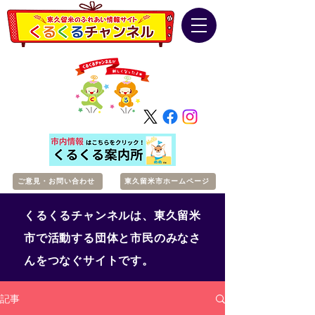
ご意見・お問い合わせ
東久留米市ホームページ
くるくるチャンネルは、東久留米
市で活動する団体と市民のみなさ
んをつなぐサイトです。
記事